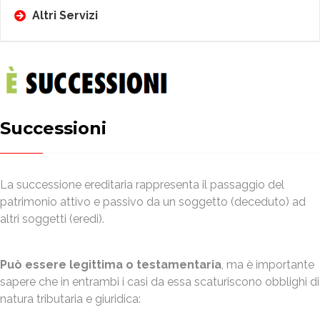
Altri Servizi
Successioni
La successione ereditaria rappresenta il passaggio del
patrimonio attivo e passivo da un soggetto (deceduto) ad
altri soggetti (eredi).
Può essere legittima o testamentaria
, ma è importante
sapere che in entrambi i casi da essa scaturiscono obblighi di
natura tributaria e giuridica: