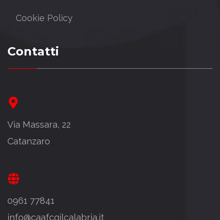
Cookie Policy
Contatti
Via Massara, 22
Catanzaro
0961 77841
info@caafcgilcalabria.it