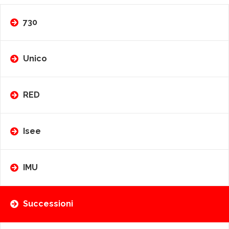
730
Unico
RED
Isee
IMU
Successioni