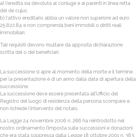
a) l'eredità sia devoluta al coniuge e ai parenti in linea retta
del de cujus;
b) l'attivo ereditario abbia un valore non superiore ad euro
25.822,84 e non comprenda beni immobili o diritti reali
immobiliari.
Tali requisiti devono risultare da apposita dichiarazione
scritta del o dei beneficiari.
La successione si apre al momento della morte e il termine
per la presentazione è di un anno dalla data di apertura della
successione.
La successione deve essere presentata all’Ufficio del
Registro del luogo di residenza della persona scompare e
non richiede l'intervento del notaio.
La Legge 24 novembre 2006 n. 286 ha reintrodotto nel
nostro ordinamento l’imposta sulle successioni e donazioni
che era stata soppressa dalla Legge 18 ottobre 2001 n. 383.