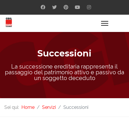
Successioni
La successione ereditaria rappresenta il
passaggio del patrimonio attivo e passivo da
un soggetto deceduto
Sei qui:
Home
Servizi
Successioni