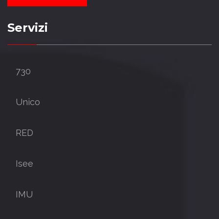
Servizi
730
Unico
RED
Isee
IMU