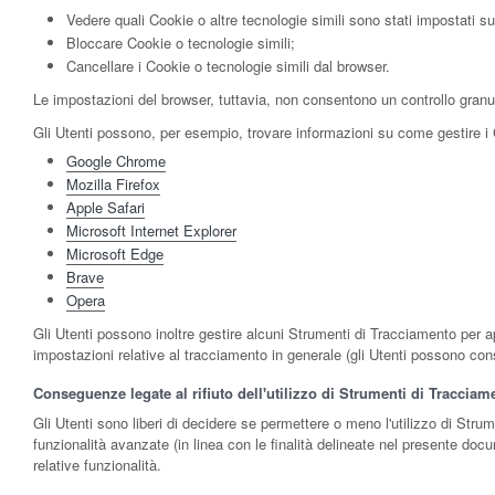
Vedere quali Cookie o altre tecnologie simili sono stati impostati su
Bloccare Cookie o tecnologie simili;
Cancellare i Cookie o tecnologie simili dal browser.
Le impostazioni del browser, tuttavia, non consentono un controllo granu
Gli Utenti possono, per esempio, trovare informazioni su come gestire i Co
Google Chrome
Mozilla Firefox
Apple Safari
Microsoft Internet Explorer
Microsoft Edge
Brave
Opera
Gli Utenti possono inoltre gestire alcuni Strumenti di Tracciamento per app
impostazioni relative al tracciamento in generale (gli Utenti possono cons
Conseguenze legate al rifiuto dell'utilizzo di Strumenti di Tracciam
Gli Utenti sono liberi di decidere se permettere o meno l'utilizzo di Str
funzionalità avanzate (in linea con le finalità delineate nel presente docu
relative funzionalità.