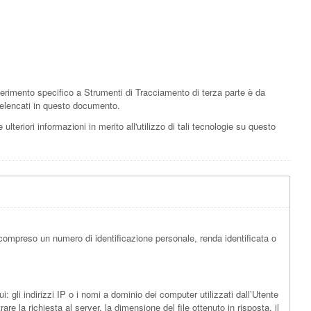
erimento specifico a Strumenti di Tracciamento di terza parte è da
zi elencati in questo documento.
ulteriori informazioni in merito all'utilizzo di tali tecnologie su questo
compreso un numero di identificazione personale, renda identificata o
 gli indirizzi IP o i nomi a dominio dei computer utilizzati dall’Utente
are la richiesta al server, la dimensione del file ottenuto in risposta, il