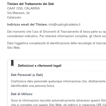
Titolare del Trattamento dei Dati
CAAF CGIL CALABRIA
Via Massara, 22
Catanzaro
Indirizzo email del Titolare:
info@caafcgilcalabria.it
Dal momento che l’uso di Strumenti di Tracciamento di terza parte su qu
considerarsi indicativo. Per ottenere informazioni complete, gli Utenti son
Data l'oggettiva complessità di identificazione delle tecnologie di tracciame
Sito Web.
Definizioni e riferimenti legali
Dati Personali (o Dati)
Costituisce dato personale qualunque informazione che, direttamente o
identificabile una persona fisica.
Dati di Utilizzo
Sono le informazioni raccolte automaticamente attraverso questo Sito We
che si connette con questo Sito Web, gli indirizzi in notazione URI (Unifo