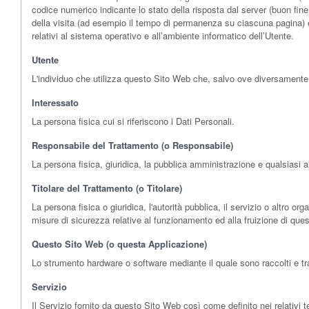
codice numerico indicante lo stato della risposta dal server (buon fine,
della visita (ad esempio il tempo di permanenza su ciascuna pagina) e i 
relativi al sistema operativo e all’ambiente informatico dell’Utente.
Utente
L'individuo che utilizza questo Sito Web che, salvo ove diversamente 
Interessato
La persona fisica cui si riferiscono i Dati Personali.
Responsabile del Trattamento (o Responsabile)
La persona fisica, giuridica, la pubblica amministrazione e qualsiasi a
Titolare del Trattamento (o Titolare)
La persona fisica o giuridica, l'autorità pubblica, il servizio o altro o
misure di sicurezza relative al funzionamento ed alla fruizione di ques
Questo Sito Web (o questa Applicazione)
Lo strumento hardware o software mediante il quale sono raccolti e trat
Servizio
Il Servizio fornito da questo Sito Web così come definito nei relativi t