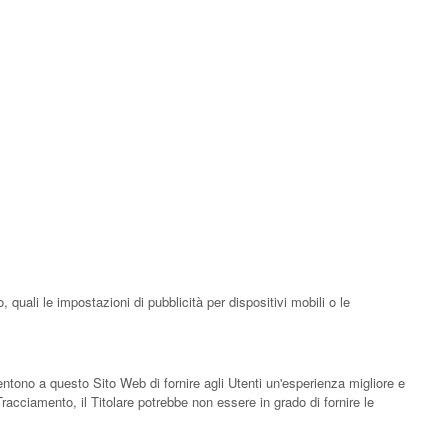
 quali le impostazioni di pubblicità per dispositivi mobili o le
entono a questo Sito Web di fornire agli Utenti un'esperienza migliore e
Tracciamento, il Titolare potrebbe non essere in grado di fornire le