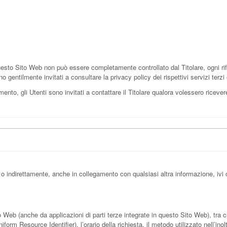
esto Sito Web non può essere completamente controllato dal Titolare, ogni rif
o gentilmente invitati a consultare la privacy policy dei rispettivi servizi ter
nto, gli Utenti sono invitati a contattare il Titolare qualora volessero ricevere 
 indirettamente, anche in collegamento con qualsiasi altra informazione, ivi 
b (anche da applicazioni di parti terze integrate in questo Sito Web), tra cui:
rm Resource Identifier), l’orario della richiesta, il metodo utilizzato nell’inoltr