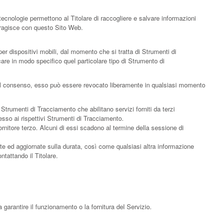
ecnologie permettono al Titolare di raccogliere e salvare informazioni
teragisce con questo Sito Web.
r dispositivi mobili, dal momento che si tratta di Strumenti di
are in modo specifico quel particolare tipo di Strumento di
to il consenso, esso può essere revocato liberamente in qualsiasi momento
trumenti di Tracciamento che abilitano servizi forniti da terzi
sso ai rispettivi Strumenti di Tracciamento.
rnitore terzo. Alcuni di essi scadono al termine della sessione di
iate ed aggiornate sulla durata, così come qualsiasi altra informazione
ntattando il Titolare.
garantire il funzionamento o la fornitura del Servizio.