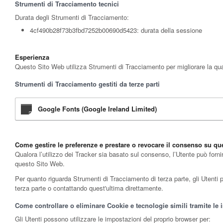
Strumenti di Tracciamento tecnici
Durata degli Strumenti di Tracciamento:
4cf490b28f73b3fbd7252b00690d5423: durata della sessione
Esperienza
Questo Sito Web utilizza Strumenti di Tracciamento per migliorare la qual
Strumenti di Tracciamento gestiti da terze parti
Google Fonts (Google Ireland Limited)
Come gestire le preferenze e prestare o revocare il consenso su q
Qualora l’utilizzo dei Tracker sia basato sul consenso, l’Utente può forni
questo Sito Web.
Per quanto riguarda Strumenti di Tracciamento di terza parte, gli Utenti pos
terza parte o contattando quest'ultima direttamente.
Come controllare o eliminare Cookie e tecnologie simili tramite le 
Gli Utenti possono utilizzare le impostazioni del proprio browser per: