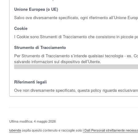
Unione Europea (o UE)
Salvo ove diversamente specificato, ogni riferimento all’Unione Euro
Cookie
I Cookie sono Strumenti di Tracciamento che consistono in piccole porz
Strumento di Tracciamento
Per Strumento di Tracciamento s’intende qualsiasi tecnologia - es. Cook
salvando informazioni sul dispositivo dell’Utente.
Riferimenti legali
Ove non diversamente specificato, questa policy riguarda esclusiva
Ultima modifica: 4 maggio 2026
iubenda
ospita questo contenuto e raccoglie solo
i Dati Personali strettamente necessa