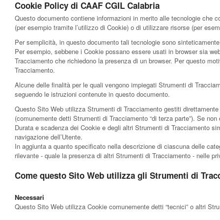
Cookie Policy di CAAF CGIL Calabria
Questo documento contiene informazioni in merito alle tecnologie che cons
(per esempio tramite l’utilizzo di Cookie) o di utilizzare risorse (per e
Per semplicità, in questo documento tali tecnologie sono sinteticamente d
Per esempio, sebbene i Cookie possano essere usati in browser sia web sia
Tracciamento che richiedono la presenza di un browser. Per questo motivo,
Tracciamento.
Alcune delle finalità per le quali vengono impiegati Strumenti di Tracci
seguendo le istruzioni contenute in questo documento.
Questo Sito Web utilizza Strumenti di Tracciamento gestiti direttamente d
(comunemente detti Strumenti di Tracciamento “di terza parte”). Se non d
Durata e scadenza dei Cookie e degli altri Strumenti di Tracciamento sim
navigazione dell’Utente.
In aggiunta a quanto specificato nella descrizione di ciascuna delle categ
rilevante - quale la presenza di altri Strumenti di Tracciamento - nelle priv
Come questo Sito Web utilizza gli Strumenti di Tra
Necessari
Questo Sito Web utilizza Cookie comunemente detti “tecnici” o altri Strum