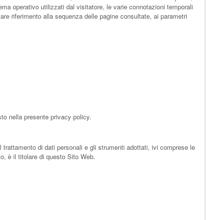
ema operativo utilizzati dal visitatore, le varie connotazioni temporali
colare riferimento alla sequenza delle pagine consultate, ai parametri
sto nella presente privacy policy.
l trattamento di dati personali e gli strumenti adottati, ivi comprese le
, è il titolare di questo Sito Web.