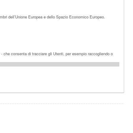
 membri dell’Unione Europea e dello Spazio Economico Europeo.
g - che consenta di tracciare gli Utenti, per esempio raccogliendo o