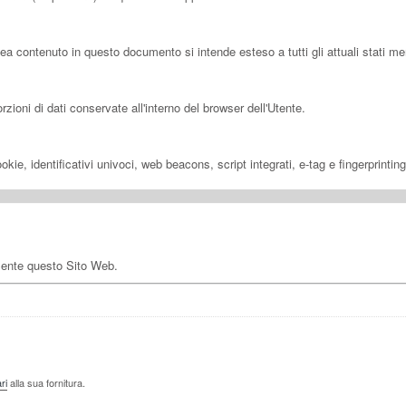
pea contenuto in questo documento si intende esteso a tutti gli attuali stati
ioni di dati conservate all'interno del browser dell'Utente.
ie, identificativi univoci, web beacons, script integrati, e-tag e fingerprintin
mente questo Sito Web.
ri
alla sua fornitura.