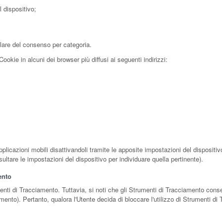
l dispositivo;
lare del consenso per categoria.
okie in alcuni dei browser più diffusi ai seguenti indirizzi:
licazioni mobili disattivandoli tramite le apposite impostazioni del dispositivo,
ultare le impostazioni del dispositivo per individuare quella pertinente).
ento
umenti di Tracciamento. Tuttavia, si noti che gli Strumenti di Tracciamento cons
mento). Pertanto, qualora l'Utente decida di bloccare l'utilizzo di Strumenti di 